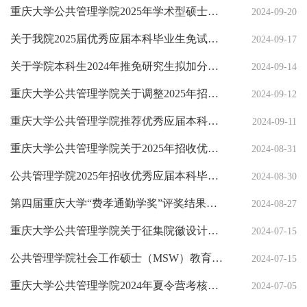
重庆大学公共管理学院2025年学术型硕士推免研究生复试筛选入围名单
2024-09-20
关于我院2025届优秀应届本科毕业生免试攻读研究生推荐结果的公示
2024-09-17
关于学院本科生2024年推免研究生拟加分评定结果的公示
2024-09-14
重庆大学公共管理学院关于调整2025年招收优秀应届本科毕业生免试攻读社会工作专业硕士研究方向的通知
2024-09-12
重庆大学公共管理学院推荐优秀应届本科毕业生免试攻读研究生工作实施细则
2024-09-11
重庆大学公共管理学院关于2025年招收优秀应届本科毕业生免试攻读学术型博士和社会工作专业硕士研究生的通知
2024-08-31
公共管理学院2025年招收优秀应届本科毕业生免试攻读学术型硕士研究生的通知
2024-08-30
第四届重庆大学“费孝通勤学奖”评奖结果公示
2024-08-27
重庆大学公共管理学院关于征集院徽设计方案的通知
2024-07-15
公共管理学院社会工作硕士（MSW）教育中心主任、副主任人选公示
2024-07-15
重庆大学公共管理学院2024年夏令营考核结果公布（社会工作和直博生）
2024-07-05