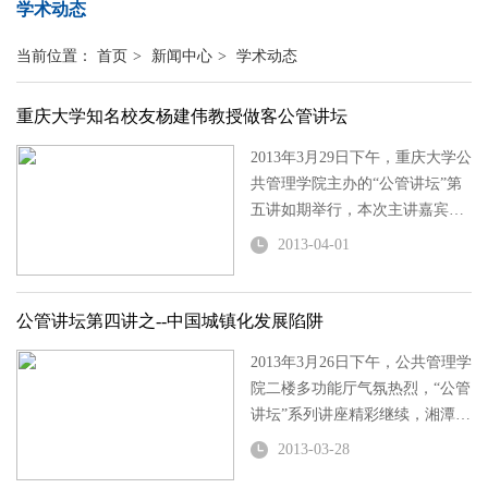
学术动态
当前位置：
首页
>
新闻中心
>
学术动态
重庆大学知名校友杨建伟教授做客公管讲坛
2013年3月29日下午，重庆大学公
共管理学院主办的“公管讲坛”第
五讲如期举行，本次主讲嘉宾为
重庆大学知名校友——新加坡唯
2013-04-01
一国际集团副总裁杨建伟教授，
主讲题目为“新加坡的国有资产管
理与淡马锡控股”，公共管理学...
公管讲坛第四讲之--中国城镇化发展陷阱
2013年3月26日下午，公共管理学
院二楼多功能厅气氛热烈，“公管
讲坛”系列讲座精彩继续，湘潭大
学中国农村发展研究中心的周靖
2013-03-28
祥博士为师生们带来“中国城镇化