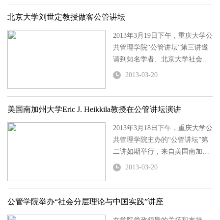
发展陷阱：我们知道的和不知道
的”的主题演讲。
北京大学刘世定教授做客公管讲坛
2013年3月19日下午，重庆大学公
共管理学院“公管讲坛”第三讲邀
请到知名学者、北京大学社会学
系刘世定教授，由他带来题为“中
2013-03-20
国当代的社会治理结构分析”的讲
座。
美国南加州大学Eric J. Heikkila教授在公管讲坛演讲
2013年3月18日下午，重庆大学公
共管理学院主办的“公管讲坛”第
二讲如期举行，来自美国南加州
大学公共政策学院国际交流部主
2013-03-20
任Eric J. Heikkila教授，做了题为
Adaption to Flooding in Urban
Areas: An Economic Anal...
公管学院举办“社会分层理论与中国实践”讲座