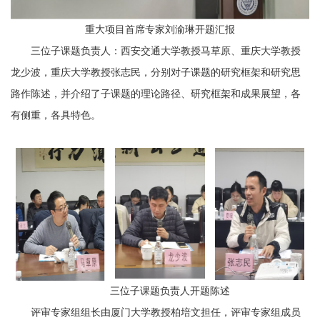
重大项目首席专家刘渝琳开题汇报
三位
子课题负责人：西安交通大学教授
马草原
、重庆大学
教授
龙少波
，重庆大学教授
张志民
，分别对子课题的研究框架和研究思
路作陈述，并介绍了子课题的理论路径、研究框架和成果展望，
各
有侧重，各具特色。
三位子课题负责人开题陈述
评审专家组组长由厦门大学教授柏培文担任，评审专家组成员