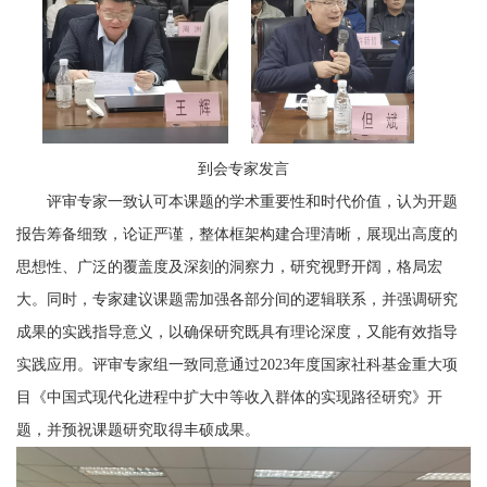
到会专家发言
评审专家一致认
可
本课题的学术重要性和时代价值，认为开题
报告
筹备细致
，论证严谨，整体框架构建合理
清晰
，展现出高度的
思想性、广泛的覆盖度及深刻的洞察力，研究视野开阔，格局宏
大。同时，专家建议课题需加强各部分间的逻辑联系，并强调研究
成果的实践指导意义，以确保研究既具有理论深度，又能有效指导
实践应用。评审专家组一致同意通过
2023年度国家社科基金重大项
目《中国式现代化进程中扩大中等收入群体的实现路径研究》开
题，
并预祝课题研究取得丰硕成果。