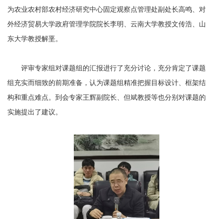
为农业
农村
部农村经济研究中心固定观察点管理处副处长高鸣
、
对
外经济贸易大学政府管理学院院长李明
、
云南大学教授文传浩
、
山
东大学教授解垩
。
评审专家组对课题组的汇报进行了充分讨论，
充分
肯定了课题
组充实而细致的前期准备，认为课题组精准把握目标设计、框架结
构和重点难点。
到会专家王辉副院长、但斌教授等也分别对课题的
实施提出了建议。