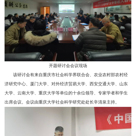
开题研讨会会议现场
该研讨会有来自
重庆市社会科学界联合会
、
农业
农村
部农村经
济研究中心
、
厦门大学
、
对外经济贸易大学
、
西安交通大学
、山东
大学、
云南大学
、重庆大学等单位的十余位领导、专家学者和学生
出席会议。会议由
重庆大学社会科学研究处处长辛清泉
主持。