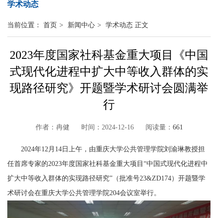
学术动态
当前位置：
首页
>
新闻中心
>
学术动态
正文
2023年度国家社科基金重大项目《中国
式现代化进程中扩大中等收入群体的实
现路径研究》开题暨学术研讨会圆满举
行
作者：冉健 时间：2024-12-16 阅读量：
661
2024年1
2
月
1
4
日
上
午，由重庆大学
公共管理学院刘渝琳
教授担
任首席专家的
2023年度国家社科基金重大项目“中国式现代化进程中
扩大中等收入群体的实现路径研究”（
批准号
23&ZD174）
开题暨学
术研讨会
在重庆大学公共管理学院
204会议室举行。