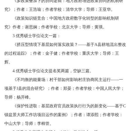
《多政策叠加下的协同逻辑：地方政府增进政策协同的机制研
究》；作者：王浩瑜；作者学校：清华大学；导师：王亚华。
《政策知识链竞合：中国地方政府数字化转型的影响机制研
究》作者：谢思娴；作者学校：北京大学；导师：黄璜。
3.优秀硕士学位论文一篇：
《挤压型情境下基层如何落实政策？——基于A县耕地流出整改
的过程追踪》；作者：金子健；作者学校：重庆大学；导师：王
辉。
4.优秀硕士学位论文提名奖两篇，空缺三篇。
《不均衡的能量场：村干部如何影响村庄协商民主运行——一
项基于J县的混合研究》；作者：郑晏；作者学校：中国人民大学；
导师：杨开峰。
《保护性进取：基层政府官员政策执行行为的新变化——基于C
镇盆景大师工作坊项目运作的案例》；作者：谭添熙；作者学校：
中山大学；导师：李棉管。