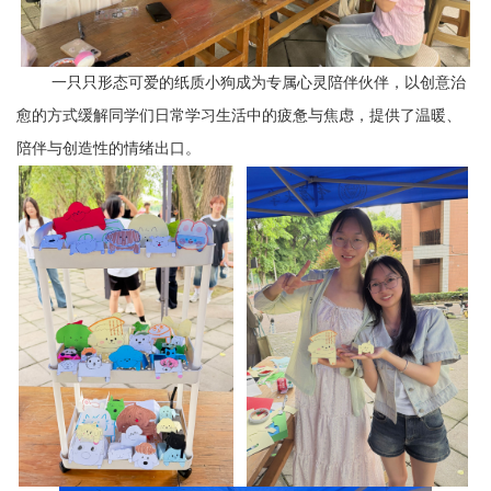
一只只形态可爱的纸质小狗成为专属心灵陪伴伙伴，以创意治
愈的方式缓解同学们日常学习生活中的疲惫与焦虑，提供了温暖、
陪伴与创造性的情绪出口。