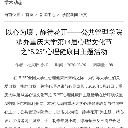
学术动态
当前位置：
首页
>
新闻中心
>
学院新闻
正文
以心为壤，静待花开——公共管理学院
承办重庆大学第14届心理文化节
之“5.25”心理健康日主题活动
作者：杜采昕 徐柳 时间：2026-05-26 阅读量：
98
在“
5.25
”全国大学生心理健康日来临之际，为引导大学生们关
爱自我、接纳自我、关注心理健康与心灵成长，
2026
年
5
月
21
日，重
庆大学第
14
届心理文化节之“
5.25
”心理健康日主题活动在沙坪坝校区
A
校园小竹林顺利开展。本次活动由重庆大学心理健康教育与咨询中
心主办，公共管理学院承办，以“以心为壤，静待花开”为主题，精心
设计了情绪词汇游戏、手工制作专属小狗、绿植领养及三周成长记