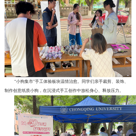
“小狗集市”手工体验板块温情治愈。同学们亲手裁剪、装饰、
制作创意纸质小狗，在沉浸式手工创作中放松身心、释放压力。