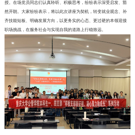
授。在场党员同志们认真聆听、积极思考，纷纷表示深受启发、豁
然开朗。大家纷纷表示，将以此次讲座为契机，转变就业观念、补
齐技能短板、明确发展方向，以更务实的心态、更过硬的本领迎接
职场挑战，在服务社会与实现自我的道路上行稳致远。