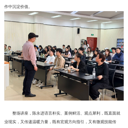
作中沉淀价值。
整场讲座，
陈永进
语言朴实、案例鲜活、观点犀利，既直面就
业现实，又传递温暖力量，既有宏观方向指引，又有微观技能传