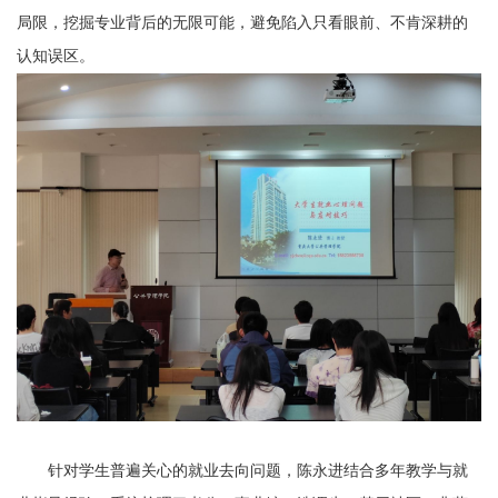
局限，挖掘专业背后的无限可能，避免陷入只看眼前、不肯深耕的
认知误区。
针对学生普遍关心的就业去向问题，
陈永进
结合多年教学与就