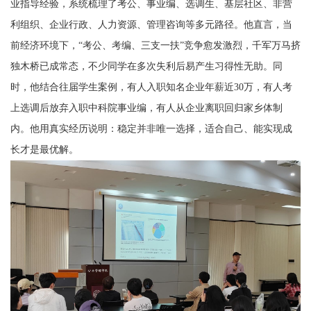
业指导经验，系统梳理了考公、事业编、选调生、基层社区、非营
利组织、企业行政、人力资源、管理咨询等多元路径。他直言，当
前经济环境下，“考公、考编、三支一扶”竞争愈发激烈，千军万马挤
独木桥已成常态，不少同学在多次失利后易产生习得性无助。同
时，他结合往届学生案例，有人入职知名企业年薪近
30
万，有人考
上选调后放弃入职中科院事业编，有人从企业离职回归家乡体制
内。他用真实经历说明：稳定并非唯一选择，适合自己、能实现成
长才是最优解。