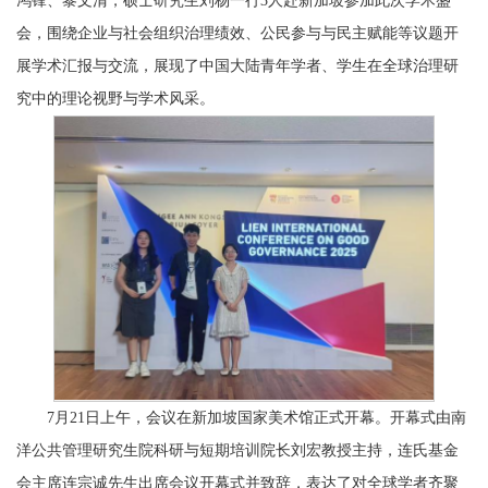
鸿锋、黎文清，硕士研究生刘杨一行3人赴新加坡参加此次学术盛
会，围绕企业与社会组织治理绩效、公民参与与民主赋能等议题开
展学术汇报与交流，展现了中国大陆青年学者、学生在全球治理研
究中的理论视野与学术风采。
7月21日上午，会议在新加坡国家美术馆正式开幕。开幕式由南
洋公共管理研究生院科研与短期培训院长刘宏教授主持，连氏基金
会主席连宗诚先生出席会议开幕式并致辞，表达了对全球学者齐聚