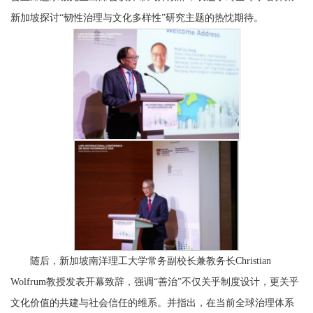
新加坡探讨“韧性治理与文化多样性”研究主题的热忱期待。
随后，新加坡南洋理工大学常务副校长兼教务长Christian
Wolfrum教授发表开幕致辞，强调“善治”不仅关乎制度设计，更关乎
文化价值的共建与社会信任的维系。并指出，在当前全球治理体系