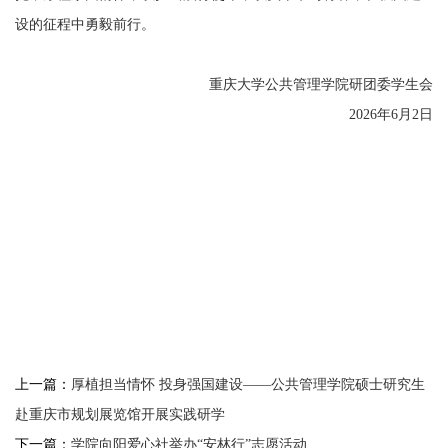
设的征程中勇毅前行。
重庆大学公共管理学院研团委学生会
2026年6月2日
上一篇：
厚植担当情怀 投身强国建设——公共管理学院硕士研究生
赴重庆市规划展览馆开展实践研学
下一篇：
学院向阳爱心社举办“安林行”志愿活动