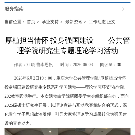
服务指南
当前位置：
首页
>
学业支持
>
最新资讯
>
工作动态
正文
厚植担当情怀 投身强国建设——公共管
理学院研究生专题理论学习活动
作者：江琨 曹李思帆 时间：2026-06-03 阅读量：
30
2026年6月2日
19
：
00，重庆大学公共管理学院“厚植担当情怀·
投身强国建设研究生专题系列学习活动——理论学习环节”在学院
202教室圆满举行。本次活动由学院研团委学生会组织部主办，面向
2025级硕士研究生开展，以理论宣讲与互动竞赛相结合的形式，深
化青年学子思想政治引领，引导大家将理论学习成果转化为强国建
设的青春动力。