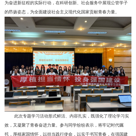
为奋进新征程的实际行动，在科研创新、社会服务中展现公管学子
的昂扬姿态，为全面建设社会主义现代化国家贡献青春力量。
此次专题学习活动形式鲜活、内容扎实，既强化了理论学习实
效，又凝聚了青春奋进力量。参与同学纷纷表示，将牢记时代嘱
托，厚植家国情怀，以担当践行使命，以实干书写青春，在强国建