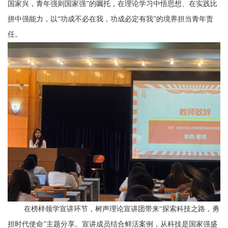
国家兴，青年强则国家强”的嘱托，在理论学习中悟思想、在实践比
拼中强能力，以“功成不必在我，功成必定有我”的境界担当青年责
任。
在榜样领学宣讲环节，树声理论宣讲团带来
“探索科技之路，勇
担时代使命”主题分享。宣讲成员结合鲜活案例，从科技是国家强盛