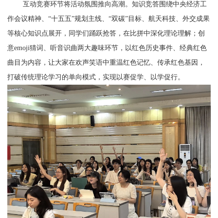
互动竞赛环节将活动氛围推向高潮。知识竞答围绕中央经济工
作会议精神、
“十五五”规划主线、“双碳”目标、航天科技、外交成果
等核心知识点展开，同学们踊跃抢答，在比拼中深化理论理解；创
意emoji猜词、听音识曲两大趣味环节，以红色历史事件、经典红色
曲目为内容，让大家在欢声笑语中重温红色记忆、传承红色基因，
打破传统理论学习的单向模式，实现以赛促学、以学促行。