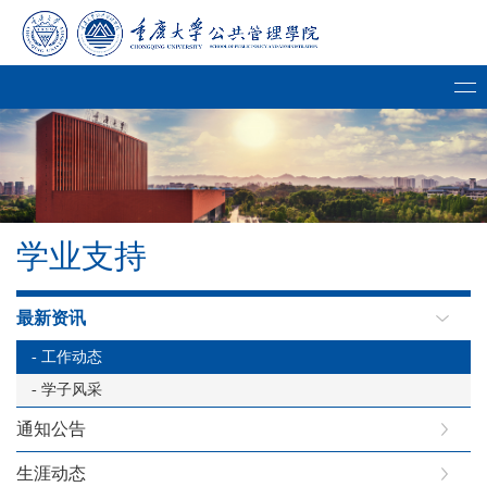
学业支持
最新资讯
- 工作动态
- 学子风采
通知公告
生涯动态