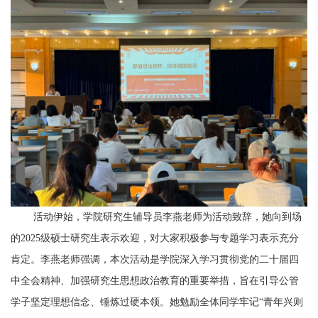
活动伊始，学院研究生辅导员李燕老师为活动致辞，她向到场
的
2025级硕士研究生表示欢迎，对大家积极参与专题学习表示充分
肯定。李燕老师强调，本次活动是学院深入学习贯彻党的二十届四
中全会精神、加强研究生思想政治教育的重要举措，旨在引导公管
学子坚定理想信念、锤炼过硬本领。她勉励全体同学牢记“青年兴则