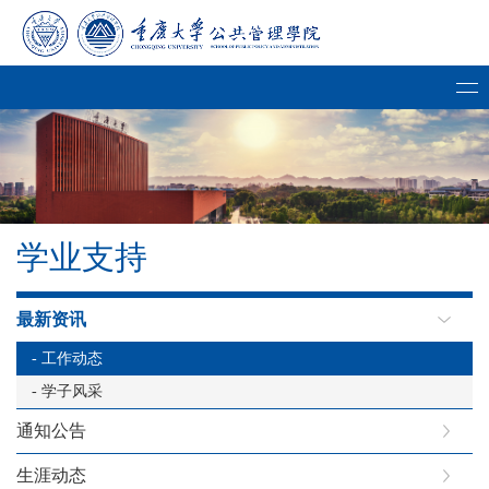
学业支持
最新资讯
- 工作动态
- 学子风采
通知公告
生涯动态