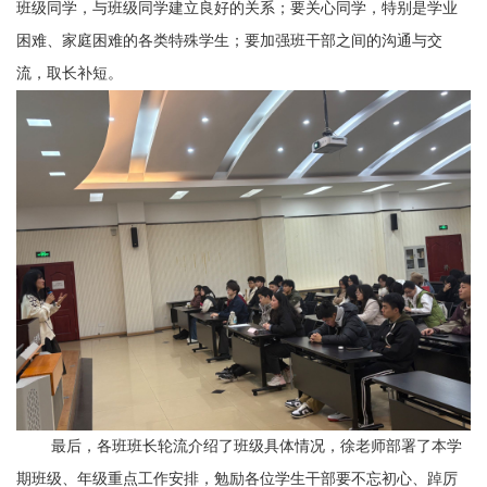
班级同学，与班级同学建立良好的关系；要关心同学，特别是学业
困难、家庭困难的各类特殊学生；要加强班干部之间的沟通与交
流，取长补短。
最后，各班班长轮流介绍了班级具体情况，徐老师部署了本学
期班级、年级重点工作安排，勉励各位学生干部要不忘初心、踔厉