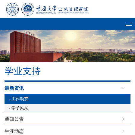
学业支持
最新资讯
- 工作动态
- 学子风采
通知公告
生涯动态