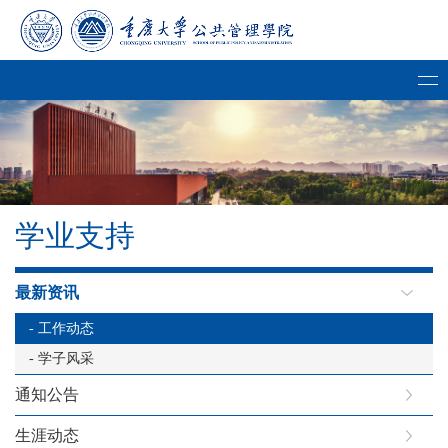
学业支持
最新资讯
- 工作动态
- 学子风采
通知公告
生涯动态