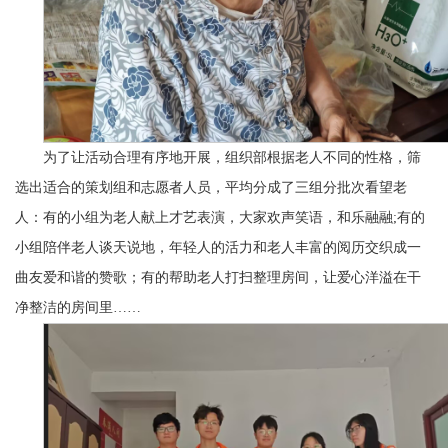
为了让活动合理有序地开展，组织部根据老人不同的性格，筛
选出适合的策划组和志愿者人员，平均分成了三组分批次看望老
人：有的小组为老人献上才艺表演，大家欢声笑语，和乐融融;有的
小组陪伴老人谈天说地，年轻人的活力和老人丰富的阅历交织成一
曲友爱和谐的赞歌；有的帮助老人打扫整理房间，让爱心洋溢在干
净整洁的房间里……