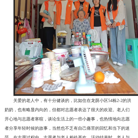
关爱的老人中，有十分健谈的，比如住在龙荫小区54栋2-2的洪
奶奶，也有略显内向的，但都对志愿者表达了很大的欢迎。老人们
开心地与志愿者寒暄，谈论生活上的一些小趣事，也热情地向志愿
者分享年轻时候的故事，当然也不乏有自己痛苦的回忆和当下的迷
茫。在志愿过程中，志愿者与老人相处甚欢，活动结束时，老人与