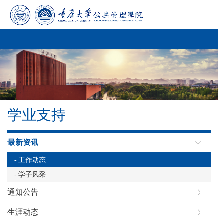
学业支持
最新资讯
- 工作动态
- 学子风采
通知公告
生涯动态