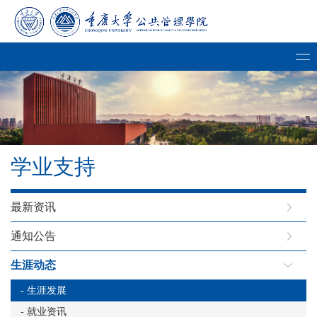
学业支持
最新资讯
通知公告
生涯动态
- 生涯发展
- 就业资讯