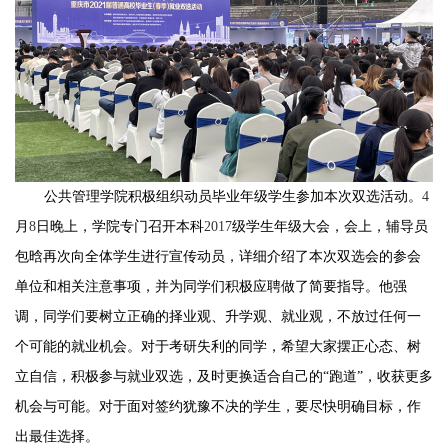
公共管理学院积极组织动员毕业年级学生参加本次双选活动。
4
月
8
日晚上，学院专门召开本科
2017
级学生年级大会，会上，辅导员
包晗再次向全体学生进行宣传动员，详细介绍了本次双选会的参会
单位和相关注意事项，并为同学们积极应聘做了简要指导。他强
调，同学们要树立正确的择业观、升学观、就业观，不放过任何一
个可能的就业机会。对于考研失利的同学，希望大家摆正心态、树
立自信，积极参与就业双选，及时更换适合自己的“跑道”，收获更多
机会与可能。对于面对签约犹豫不决的学生，要尽快明确目标，作
出最佳选择。