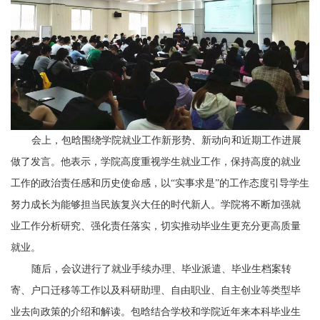
会上，包晗围绕学院就业工作新形势、新动向和近期工作进展
做了发言。他表示，学院高度重视学生就业工作，保持高度的就业
工作的政治责任感和历史使命感，以“实事求是”的工作态度引导学生
努力成长为能够担当民族复兴大任的时代新人。学院将不断加强就
业工作分析研究、强化责任落实，切实推动毕业生更充分更高质量
就业。
随后，会议进行了就业手续办理、毕业派遣、毕业生档案转
寄、户口迁移等工作以及科研助理、自由职业、自主创业等类型毕
业去向政策的介绍和解读。包晗结合学校和学院近年来本科毕业生