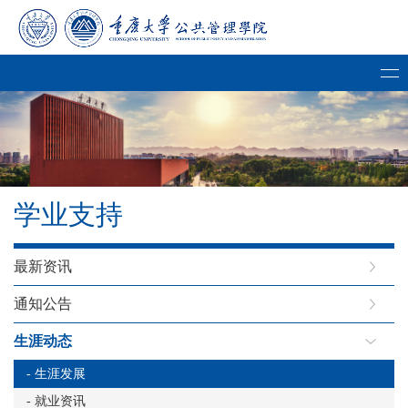
学业支持
最新资讯
通知公告
生涯动态
- 生涯发展
- 就业资讯