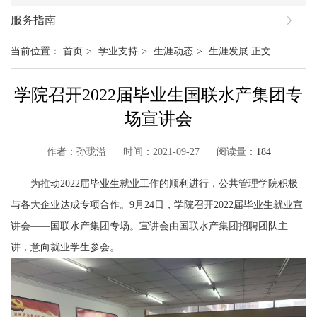
服务指南
当前位置：
首页
>
学业支持
>
生涯动态
>
生涯发展
正文
学院召开2022届毕业生国联水产集团专
场宣讲会
作者：孙珑溢 时间：2021-09-27 阅读量：
184
为推动
2022
届毕业生就业工作的顺利进行，公共管理学院积极
与各大企业达成专项合作。
9
月
24
日，学院召开
2022
届毕业生就业宣
讲会——国联水产集团专场。宣讲会由国联水产集团招聘团队主
讲，意向就业学生参会。