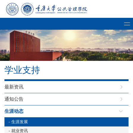
学业支持
最新资讯
通知公告
生涯动态
- 生涯发展
- 就业资讯