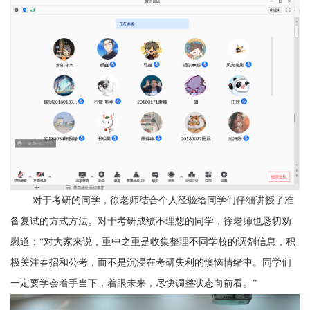
对于考研的同学，徐老师结合个人经验给同学们仔细讲授了准
备复试的方式方法。对于考研成绩不理想的同学，徐老师也恳切劝
慰道：“对大家来说，重中之重是收集整理不同学校的调剂信息，积
极关注春招和公考，而不是沉浸在考研失利的懊恼情绪中。同学们
一定要学会着手当下，着眼未来，尽快调整状态向前看。”