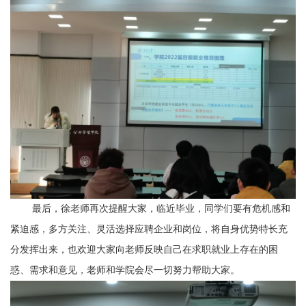
最后，徐老师再次提醒大家，临近毕业，同学们要有危机感和
紧迫感，多方关注、灵活选择应聘企业和岗位，将自身优势特长充
分发挥出来，也欢迎大家向老师反映自己在求职就业上存在的困
惑、需求和意见，老师和学院会尽一切努力帮助大家。