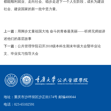
都能顺利就业、走向社会、稳步走进下一个人生阶段，成长为建设
社会、建设国家的新一批中坚力量。
上一篇：
用脚步丈量祖国大地 奋斗的青春最美丽——听师兄师姐讲
述他们的基层故事
下一篇：
公共管理学院召开2018级本科生期末年级大会暨毕业论
文、毕业实习指导大会
地址：重庆市沙坪坝区沙正街174号 邮编400044
电话：023-65102591