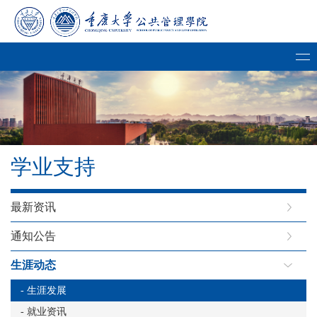
学业支持
最新资讯
通知公告
生涯动态
- 生涯发展
- 就业资讯