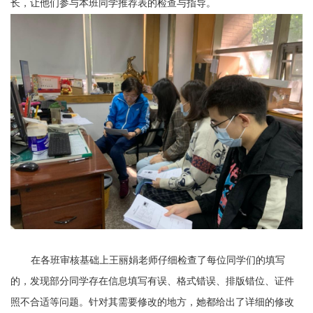
长，让他们参与本班同学推荐表的检查与指导。
在各班审核基础上王丽娟老师仔细检查了每位同学们的填写
的，发现部分同学存在信息填写有误、格式错误、排版错位、证件
照不合适等问题。针对其需要修改的地方，她都给出了详细的修改