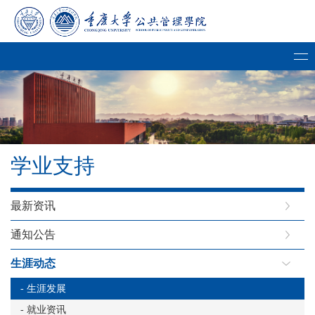
学业支持
最新资讯
通知公告
生涯动态
- 生涯发展
- 就业资讯