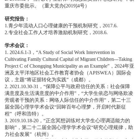
重庆市委批示。（重大党办[2019]4号）
研究报告：
1.青少年流动人口心理健康的干预机制研究，2017.6.
2.专业社会工作人才培养激励机制研究，2018.6.
学术会议：
1. 2024.6.1-3，“A Study of Social Work Intervention in
Cultivating Family Cultural Capital of Migrant Children---Taking
Project C of Chongqing Municipality as an Example”，2024年亚
洲及太平洋地区社会工作教育者协会（APISWEA）国际会
议，主题“将证据转化为实践”（成都）。
2. 2021.10.30-31，“保障公平与政府信任的关系：社会保障
满意度及生活满意度的中介作用”，“大学生依恋与网络欺凌
旁观者干预的关系：网络人际信任的中介作用”，第二十三
届全国心理学学术会议“回眸百年心理梦，开启时代新征
程”（呼和浩特）。
3. 2019.10.18-20，“正念冥想训练对大学生心理调适能力的
影响”，第二十二届全国心理学学术会议“研究心理规律，助
力社会发展”（杭州）。