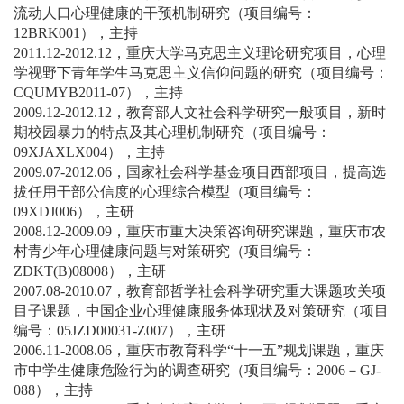
流动人口心理健康的干预机制研究（项目编号：
12BRK001），主持
2011.12-2012.12，重庆大学马克思主义理论研究项目，心理
学视野下青年学生马克思主义信仰问题的研究（项目编号：
CQUMYB2011-07），主持
2009.12-2012.12，教育部人文社会科学研究一般项目，新时
期校园暴力的特点及其心理机制研究（项目编号：
09XJAXLX004），主持
2009.07-2012.06，国家社会科学基金项目西部项目，提高选
拔任用干部公信度的心理综合模型（项目编号：
09XDJ006），主研
2008.12-2009.09，重庆市重大决策咨询研究课题，重庆市农
村青少年心理健康问题与对策研究（项目编号：
ZDKT(B)08008），主研
2007.08-2010.07，教育部哲学社会科学研究重大课题攻关项
目子课题，中国企业心理健康服务体现状及对策研究（项目
编号：05JZD00031-Z007），主研
2006.11-2008.06，重庆市教育科学“十一五”规划课题，重庆
市中学生健康危险行为的调查研究（项目编号：2006－GJ-
088），主持