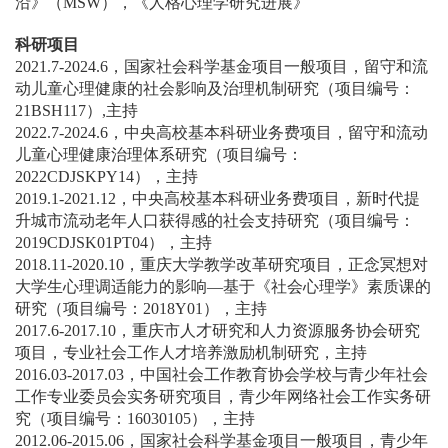
沿》（MSW），《人格心理学研究进展》
科研项目
2021.7-2024.6，国家社会科学基金项目一般项目，留守和流
动儿童心理健康的社会影响及治理机制研究（项目编号：
21BSH117）,主持
2022.7-2024.6，中央高校基本科研业务费项目，留守和流动
儿童心理健康治理体系研究（项目编号：
2022CDJSKPY14），主持
2019.1-2021.12，中央高校基本科研业务费项目，新时代提
升城市流动老年人口获得感的社会支持研究（项目编号：
2019CDJSK01PT04），主持
2018.11-2020.10，重庆大学教学改革研究项目，正念冥想对
大学生心理调适能力的影响—基于《社会心理学》素质课的
研究（项目编号：2018Y01），主持
2017.6-2017.10，重庆市人才研究和人力资源服务协会研究
项目，专业社会工作人才培养激励机制研究，主持
2016.03-2017.03，中国社会工作教育协会学校与青少年社会
工作专业委员会实务研究项目，青少年网络社会工作实务研
究（项目编号：16030105），主持
2012.06-2015.06，国家社会科学基金项目一般项目，青少年