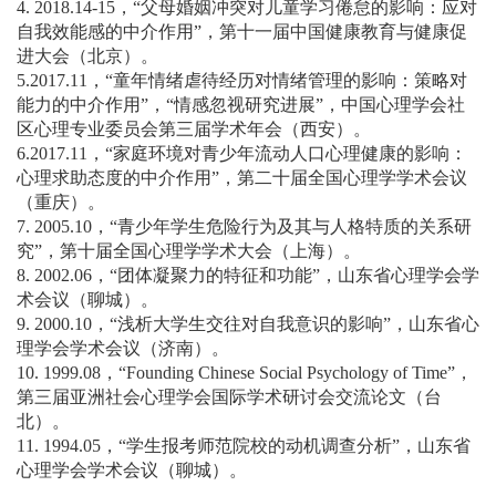
4. 2018.14-15，“父母婚姻冲突对儿童学习倦怠的影响：应对
自我效能感的中介作用”，第十一届中国健康教育与健康促
进大会（北京）。
5.2017.11，“童年情绪虐待经历对情绪管理的影响：策略对
能力的中介作用”，“情感忽视研究进展”，中国心理学会社
区心理专业委员会第三届学术年会（西安）。
6.2017.11，“家庭环境对青少年流动人口心理健康的影响：
心理求助态度的中介作用”，第二十届全国心理学学术会议
（重庆）。
7. 2005.10，“青少年学生危险行为及其与人格特质的关系研
究”，第十届全国心理学学术大会（上海）。
8. 2002.06，“团体凝聚力的特征和功能”，山东省心理学会学
术会议（聊城）。
9. 2000.10，“浅析大学生交往对自我意识的影响”，山东省心
理学会学术会议（济南）。
10. 1999.08，“Founding Chinese Social Psychology of Time”，
第三届亚洲社会心理学会国际学术研讨会交流论文（台
北）。
11. 1994.05，“学生报考师范院校的动机调查分析”，山东省
心理学会学术会议（聊城）。